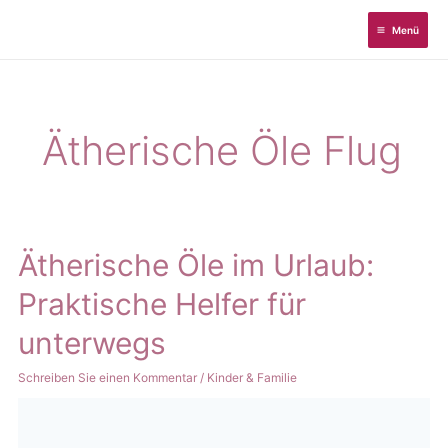
Zum
Menü
Inhalt
springen
Ätherische Öle Flug
Ätherische Öle im Urlaub:
Praktische Helfer für
unterwegs
Schreiben Sie einen Kommentar
/
Kinder & Familie