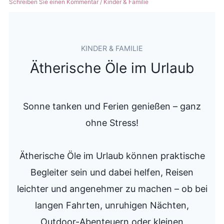
Schreiben Sie einen Kommentar
/
Kinder & Familie
KINDER & FAMILIE
Ätherische Öle im Urlaub
Sonne tanken und Ferien genießen – ganz
ohne Stress!
Ätherische Öle im Urlaub können praktische
Begleiter sein und dabei helfen, Reisen
leichter und angenehmer zu machen – ob bei
langen Fahrten, unruhigen Nächten,
Outdoor-Abenteuern oder kleinen