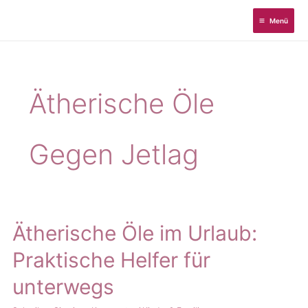
Zum
Menü
Inhalt
springen
Ätherische Öle
Gegen Jetlag
Ätherische Öle im Urlaub:
Praktische Helfer für
unterwegs