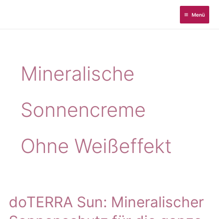
Zum
Menü
Inhalt
springen
Mineralische
Sonnencreme
Ohne Weißeffekt
doTERRA Sun: Mineralischer