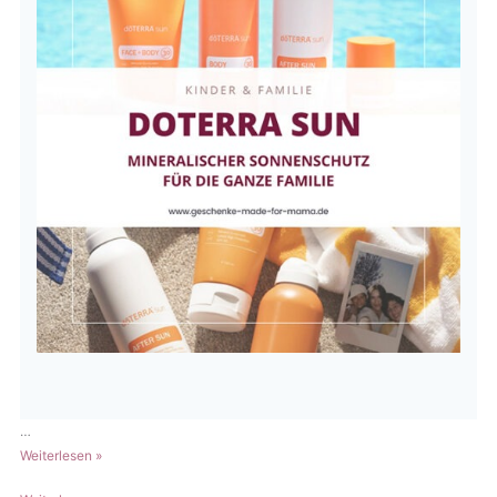
…
doTERRA
Weiterlesen »
Sun: