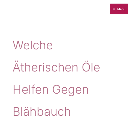
Zum
Menü
Inhalt
springen
Welche
Ätherischen Öle
Helfen Gegen
Blähbauch