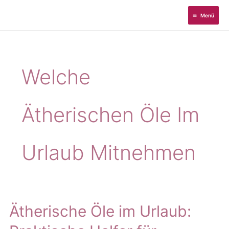
Zum
Menü
Inhalt
springen
Welche
Ätherischen Öle Im
Urlaub Mitnehmen
Ätherische Öle im Urlaub: