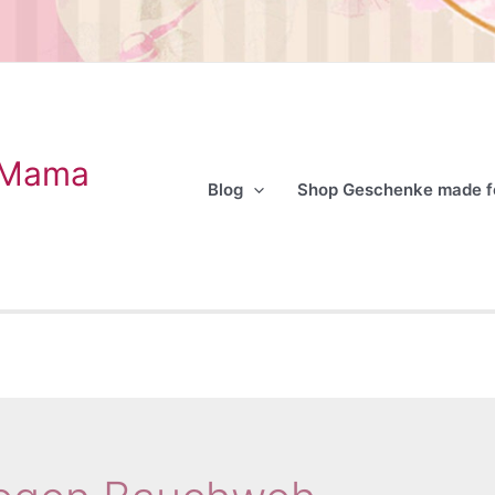
 Mama
Blog
Shop Geschenke made 