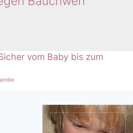
Gegen Bauchweh
: Sicher vom Baby bis zum
amilie