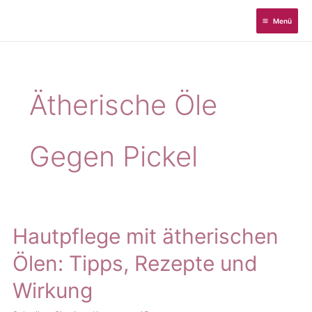
Zum
Menü
Inhalt
springen
Ätherische Öle
Gegen Pickel
Hautpflege mit ätherischen
Ölen: Tipps, Rezepte und
Wirkung