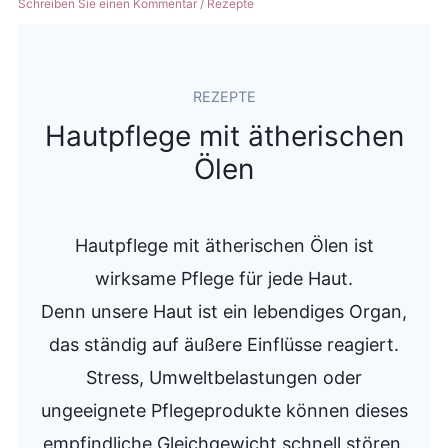
Schreiben Sie einen Kommentar
/
Rezepte
REZEPTE
Hautpflege mit ätherischen
Ölen
Hautpflege mit ätherischen Ölen ist
wirksame Pflege für jede Haut.
Denn unsere Haut ist ein lebendiges Organ,
das ständig auf äußere Einflüsse reagiert.
Stress, Umweltbelastungen oder
ungeeignete Pflegeprodukte können dieses
empfindliche Gleichgewicht schnell stören.