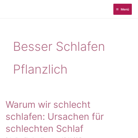
Zum
Menü
Inhalt
springen
Besser Schlafen
Pflanzlich
Warum wir schlecht
schlafen: Ursachen für
schlechten Schlaf