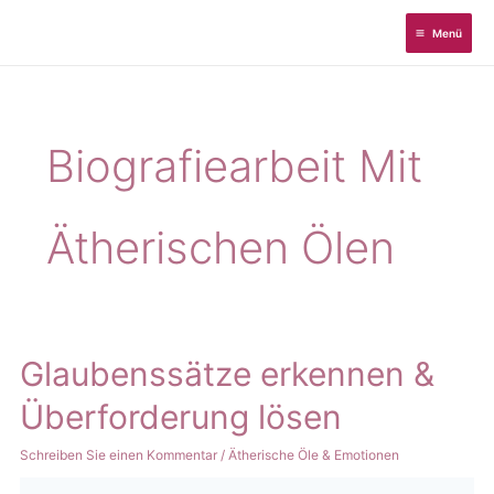
Zum
Menü
Inhalt
springen
Biografiearbeit Mit
Ätherischen Ölen
Glaubenssätze erkennen &
Überforderung lösen
Schreiben Sie einen Kommentar
/
Ätherische Öle & Emotionen