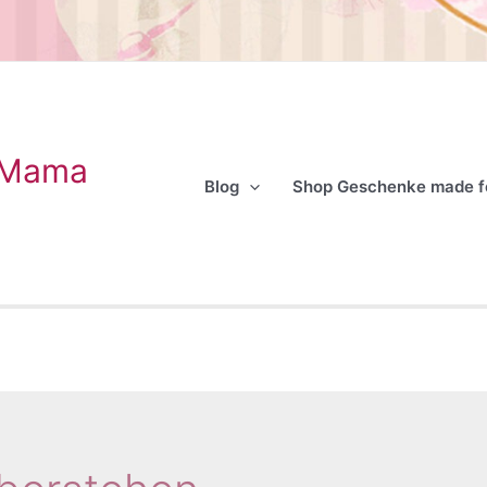
 Mama
Blog
Shop Geschenke made 