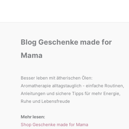
Tipps
mehr
für
Gelassenheit
mehr
Gelassenheit
Blog Geschenke made for
Mama
Besser leben mit ätherischen Ölen:
Aromatherapie alltagstauglich - einfache Routinen,
Anleitungen und sichere Tipps für mehr Energie,
Ruhe und Lebensfreude
Mehr lesen:
Shop Geschenke made for Mama