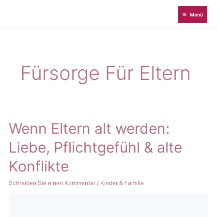
Zum
Menü
Inhalt
springen
Fürsorge Für Eltern
Wenn Eltern alt werden:
Liebe, Pflichtgefühl & alte
Konflikte
Schreiben Sie einen Kommentar
/
Kinder & Familie