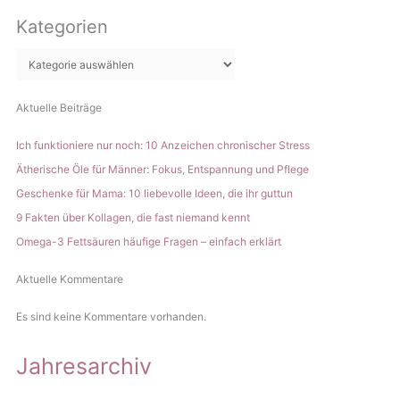
c
Kategorien
h
e
n
Aktuelle Beiträge
Ich funktioniere nur noch: 10 Anzeichen chronischer Stress
Ätherische Öle für Männer: Fokus, Entspannung und Pflege
Geschenke für Mama: 10 liebevolle Ideen, die ihr guttun
9 Fakten über Kollagen, die fast niemand kennt
Omega-3 Fettsäuren häufige Fragen – einfach erklärt
Aktuelle Kommentare
Es sind keine Kommentare vorhanden.
Jahresarchiv