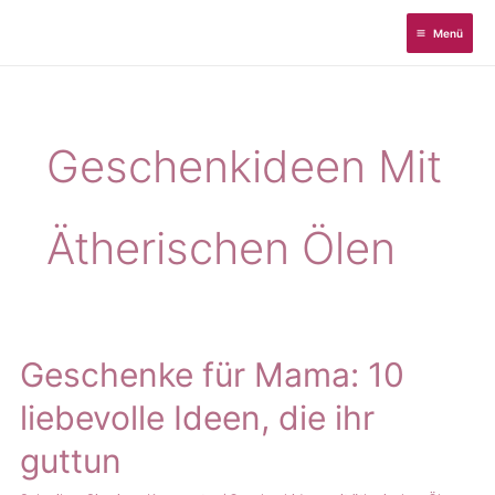
Zum
Menü
Inhalt
springen
Geschenkideen Mit
Ätherischen Ölen
Geschenke für Mama: 10
liebevolle Ideen, die ihr
guttun