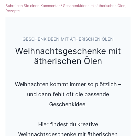
guttun
Schreiben Sie einen Kommentar
/
Geschenkideen mit ätherischen Ölen
,
Rezepte
GESCHENKIDEEN MIT ÄTHERISCHEN ÖLEN
Weihnachtsgeschenke mit
ätherischen Ölen
Weihnachten kommt immer so plötzlich –
und dann fehlt oft die passende
Geschenkidee.
Hier findest du kreative
Weihnachtsgeschenke mit ätherischen