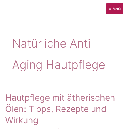
Zum
Menü
Inhalt
springen
Natürliche Anti
Aging Hautpflege
Hautpflege mit ätherischen
Ölen: Tipps, Rezepte und
Wirkung