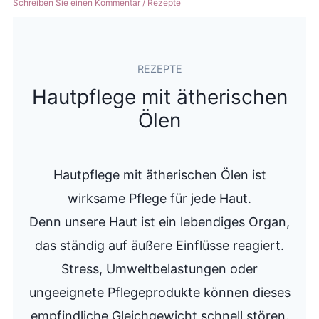
Schreiben Sie einen Kommentar
/
Rezepte
REZEPTE
Hautpflege mit ätherischen
Ölen
Hautpflege mit ätherischen Ölen ist
wirksame Pflege für jede Haut.
Denn unsere Haut ist ein lebendiges Organ,
das ständig auf äußere Einflüsse reagiert.
Stress, Umweltbelastungen oder
ungeeignete Pflegeprodukte können dieses
empfindliche Gleichgewicht schnell stören.