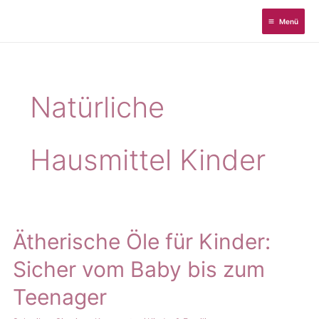
Zum
Menü
Inhalt
springen
Natürliche
Hausmittel Kinder
Ätherische Öle für Kinder:
Sicher vom Baby bis zum
Teenager