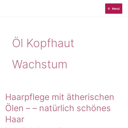
Zum
Menü
Inhalt
springen
Öl Kopfhaut
Wachstum
Haarpflege mit ätherischen
Ölen – – natürlich schönes
Haar