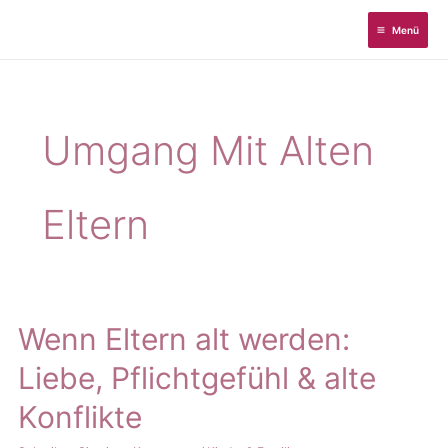
Zum
Menü
Inhalt
springen
Umgang Mit Alten
Eltern
Wenn Eltern alt werden:
Liebe, Pflichtgefühl & alte
Konflikte