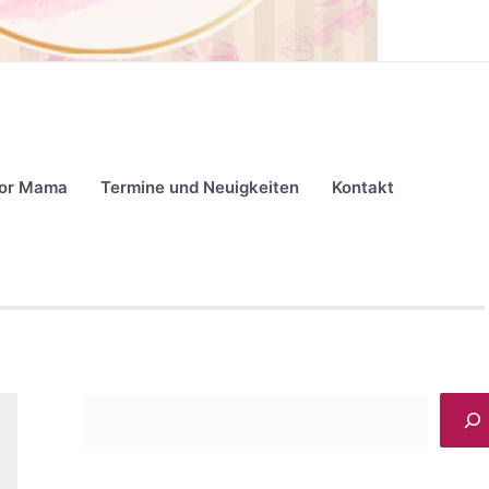
for Mama
Termine und Neuigkeiten
Kontakt
S
u