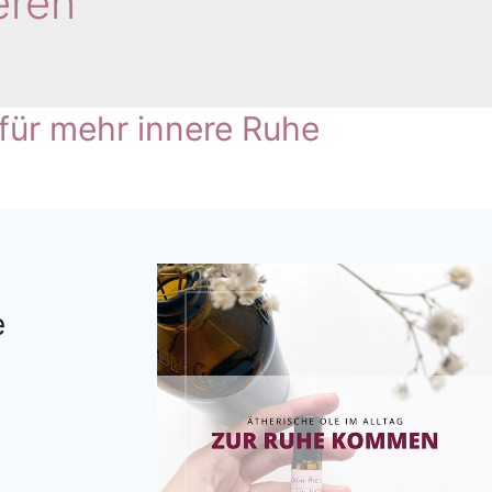
eren
 für mehr innere Ruhe
e