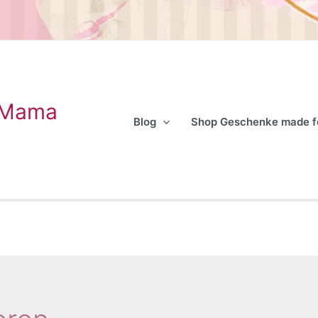
 Mama
Blog
Shop Geschenke made 