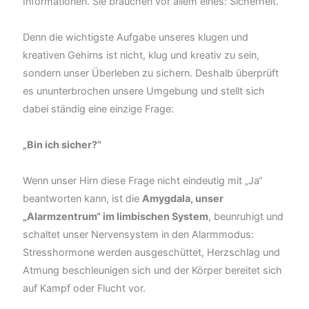
Informationen. Sie brauchen vor allem eines: Sicherheit.
Denn die wichtigste Aufgabe unseres klugen und
kreativen Gehirns ist nicht, klug und kreativ zu sein,
sondern unser Überleben zu sichern. Deshalb überprüft
es ununterbrochen unsere Umgebung und stellt sich
dabei ständig eine einzige Frage:
„Bin ich sicher?“
Wenn unser Hirn diese Frage nicht eindeutig mit „Ja“
beantworten kann, ist die
Amygdala, unser
„Alarmzentrum“ im limbischen System
, beunruhigt und
schaltet unser Nervensystem in den Alarmmodus:
Stresshormone werden ausgeschüttet, Herzschlag und
Atmung beschleunigen sich und der Körper bereitet sich
auf Kampf oder Flucht vor.