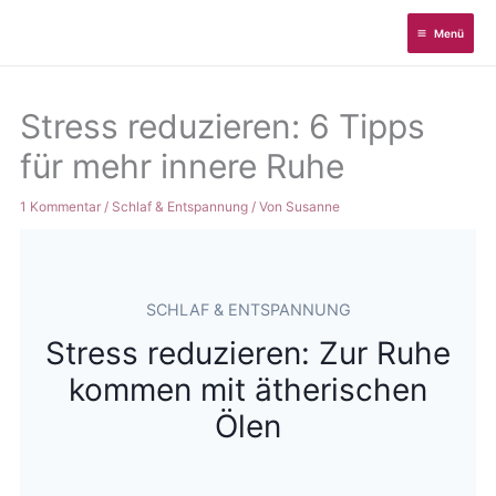
Zum
Menü
Inhalt
springen
Stress reduzieren: 6 Tipps
für mehr innere Ruhe
1 Kommentar
/
Schlaf & Entspannung
/ Von
Susanne
SCHLAF & ENTSPANNUNG
Stress reduzieren: Zur Ruhe
kommen mit ätherischen
Ölen