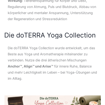
Wirkung:
Tiefenentspannung für Körper und Geist,
Regulierung von Atmung, Puls und Blutdruck, Abbau von
körperlicher und mentaler Anspannung, Unterstützung
der Regeneration und Stressreduktion
Die doTERRA Yoga Collection
Die doTERRA Yoga Collection wurde entwickelt, um das
Beste aus Yoga und Aromatherapie miteinander zu
verbinden. Nutze die drei ätherischen Mischungen
Anchor™, Align™ und Arise™
für innere Ruhe, Balance
und mehr Leichtigkeit im Leben – bei Yoga-Übungen und
im Alltag.