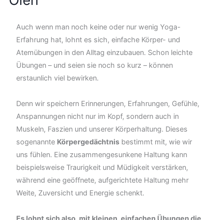
Ölen
Auch wenn man noch keine oder nur wenig Yoga-
Erfahrung hat, lohnt es sich, einfache Körper- und
Atemübungen in den Alltag einzubauen. Schon leichte
Übungen – und seien sie noch so kurz – können
erstaunlich viel bewirken.
Denn wir speichern Erinnerungen, Erfahrungen, Gefühle,
Anspannungen nicht nur im Kopf, sondern auch in
Muskeln, Faszien und unserer Körperhaltung. Dieses
sogenannte
Körpergedächtnis
bestimmt mit, wie wir
uns fühlen. Eine zusammengesunkene Haltung kann
beispielsweise Traurigkeit und Müdigkeit verstärken,
während eine geöffnete, aufgerichtete Haltung mehr
Weite, Zuversicht und Energie schenkt.
Es lohnt sich also, mit kleinen, einfachen Übungen die