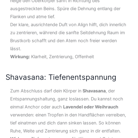
neige den Oberkörper sanft in Richtung des
ausgestreckten Beins. Spüre die Dehnung entlang der
Flanken und atme tief.
Der klare, ausrichtende Duft von Align hilft, dich innerlich
zu zentrieren, während die sanfte Seitdehnung Raum im
Brustkorb schafft und den Atem noch freier werden
lässt.
Wirkung:
Klarheit, Zentrierung, Offenheit
Shavasana: Tiefenentspannung
Zum Abschluss darf dein Körper in
Shavasana
, der
Entspannungshaltung, ganz loslassen. Du kannst noch
einmal Anchor oder auch
Lavendel oder Weihrauch
verwenden: einen Tropfen in den Handflächen verreiben,
tief einatmen und dich dann sinken lassen. So können
Ruhe, Weite und Zentrierung sich ganz in dir entfalten.