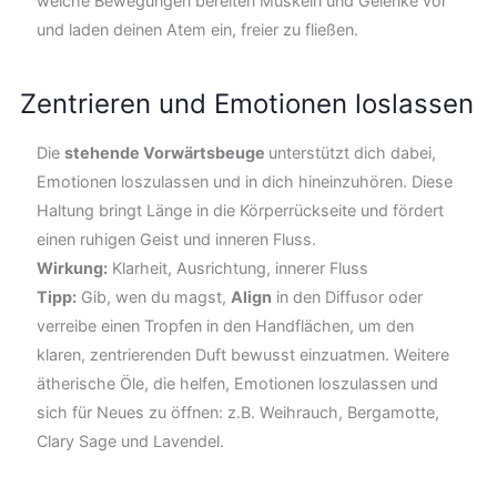
weiche Bewegungen bereiten Muskeln und Gelenke vor
und laden deinen Atem ein, freier zu fließen.
Zentrieren und Emotionen loslassen
Die
stehende Vorwärtsbeuge
unterstützt dich dabei,
Emotionen loszulassen und in dich hineinzuhören. Diese
Haltung bringt Länge in die Körperrückseite und fördert
einen ruhigen Geist und inneren Fluss.
Wirkung:
Klarheit, Ausrichtung, innerer Fluss
Tipp:
Gib, wen du magst,
Align
in den Diffusor oder
verreibe einen Tropfen in den Handflächen, um den
klaren, zentrierenden Duft bewusst einzuatmen. Weitere
ätherische Öle, die helfen, Emotionen loszulassen und
sich für Neues zu öffnen: z.B. Weihrauch, Bergamotte,
Clary Sage und Lavendel.