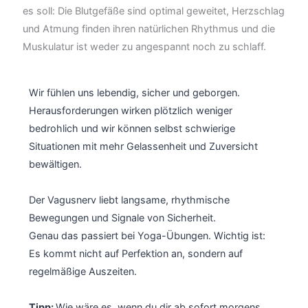
es soll: Die Blutgefäße sind optimal geweitet, Herzschlag
und Atmung finden ihren natürlichen Rhythmus und die
Muskulatur ist weder zu angespannt noch zu schlaff.
Wir fühlen uns lebendig, sicher und geborgen.
Herausforderungen wirken plötzlich weniger
bedrohlich und wir können selbst schwierige
Situationen mit mehr Gelassenheit und Zuversicht
bewältigen.
Der Vagusnerv liebt langsame, rhythmische
Bewegungen und Signale von Sicherheit.
Genau das passiert bei Yoga-Übungen. Wichtig ist:
Es kommt nicht auf Perfektion an, sondern auf
regelmäßige Auszeiten.
Tipp:
Wie wäre es, wenn du dir ab sofort morgens