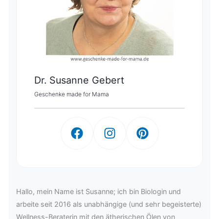
Dr. Susanne Gebert
Geschenke made for Mama
Hallo, mein Name ist Susanne; ich bin Biologin und
arbeite seit 2016 als unabhängige (und sehr begeisterte)
Wellness-Beraterin mit den ätherischen Ölen von