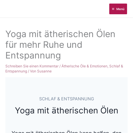
Zum
Menü
Inhalt
springen
Yoga mit ätherischen Ölen
für mehr Ruhe und
Entspannung
Schreiben Sie einen Kommentar
/
Ätherische Öle & Emotionen
,
Schlaf &
Entspannung
/ Von
Susanne
SCHLAF & ENTSPANNUNG
Yoga mit ätherischen Ölen