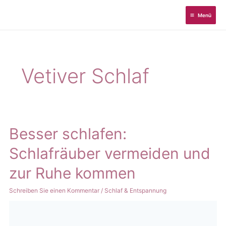
Zum
Menü
Inhalt
springen
Vetiver Schlaf
Besser schlafen:
Schlafräuber vermeiden und
zur Ruhe kommen
Schreiben Sie einen Kommentar
/
Schlaf & Entspannung