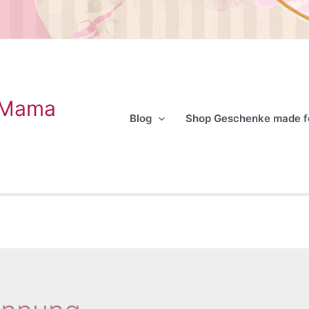
 Mama
Blog
Shop Geschenke made 