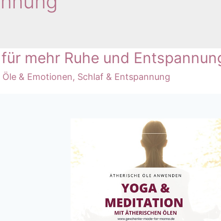
annung
n für mehr Ruhe und Entspannun
e Öle & Emotionen
,
Schlaf & Entspannung