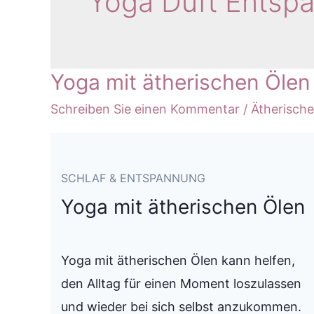
Yoga Duft Entsp
Yoga mit ätherischen Öle
Schreiben Sie einen Kommentar
/
Ätherisch
SCHLAF & ENTSPANNUNG
Yoga mit ätherischen Ölen
Yoga mit ätherischen Ölen kann helfen,
den Alltag für einen Moment loszulassen
und wieder bei sich selbst anzukommen.