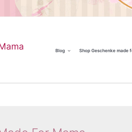
 Mama
Blog
Shop Geschenke made 