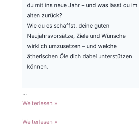
du mit ins neue Jahr – und was lässt du im
alten zurück?
Wie du es schaffst, deine guten
Neujahrsvorsätze, Ziele und Wünsche
wirklich umzusetzen – und welche
ätherischen Öle dich dabei unterstützen
können.
…
Neujahrsvorsätze
Weiterlesen »
umsetzen
Neujahrsvorsätze
Weiterlesen »
mit
umsetzen
ätherischen