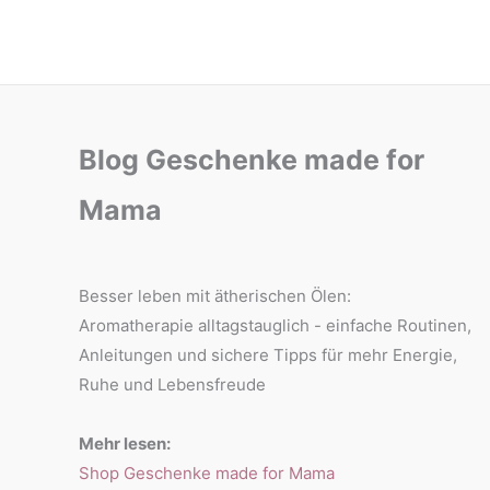
mit
Ölen
ätherischen
Ölen
Blog Geschenke made for
Mama
Besser leben mit ätherischen Ölen:
Aromatherapie alltagstauglich - einfache Routinen,
Anleitungen und sichere Tipps für mehr Energie,
Ruhe und Lebensfreude
Mehr lesen:
Shop Geschenke made for Mama