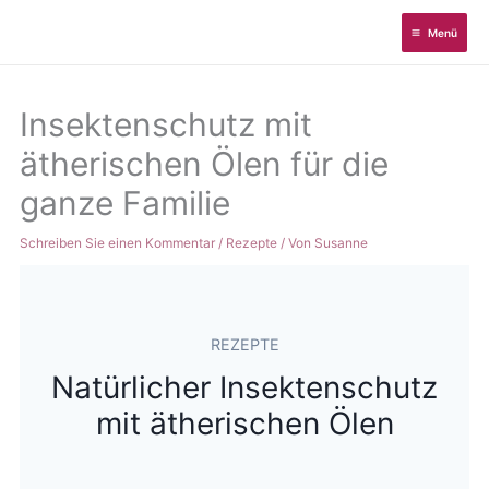
Zum
Menü
Inhalt
springen
Insektenschutz mit
ätherischen Ölen für die
ganze Familie
Schreiben Sie einen Kommentar
/
Rezepte
/ Von
Susanne
REZEPTE
Natürlicher Insektenschutz
mit ätherischen Ölen