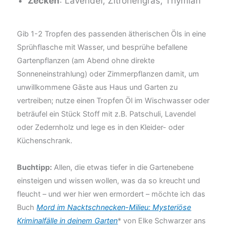
Zecken
: Lavendel, Zitronengras, Thymian
Gib 1-2 Tropfen des passenden ätherischen Öls in eine
Sprühflasche mit Wasser, und besprühe befallene
Gartenpflanzen (am Abend ohne direkte
Sonneneinstrahlung) oder Zimmerpflanzen damit, um
unwillkommene Gäste aus Haus und Garten zu
vertreiben; nutze einen Tropfen Öl im Wischwasser oder
beträufel ein Stück Stoff mit z.B. Patschuli, Lavendel
oder Zedernholz und lege es in den Kleider- oder
Küchenschrank.
Buchtipp:
Allen, die etwas tiefer in die Gartenebene
einsteigen und wissen wollen, was da so kreucht und
fleucht – und wer hier wen ermordert – möchte ich das
Buch
Mord im Nacktschnecken-Milieu: Mysteriöse
Kriminalfälle in deinem Garten
* von Elke Schwarzer ans