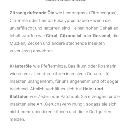
Zitronig duftende Öle
wie Lemongrass (Zitronengras),
Citronella oder Lemon Eukalyptus haben – wenn sie
unverfälscht und naturrein sind – einen hohen Gehalt an
Inhaltsstoffen wie
Citral
,
Citronellal
oder
Geraniol
, die
Mücken, Zecken und andere stechende Insekten
zuverlässig abwehren.
Kräuteröle
wie Pfefferminze, Basilikum oder Rosmarin
wirken vor allem durch ihren intensiven Geruch – für
Insekten unangenehm, für uns angenehm und oft sogar
belebend. Ähnlich verhält es sich bei
Holz- und
Blattölen
wie Zeder oder Patchouli. Sie erzeugen für die
Insekten eine Art „Geruchsverwirrung“, sodass sie sich
nicht mehr orientieren können und diese Duftquellen
meiden.