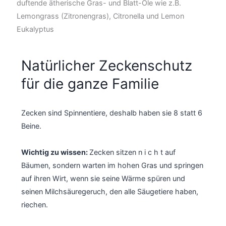
duftende ätherische Gras- und Blatt-Öle wie z.B.
Lemongrass (Zitronengras), Citronella und Lemon
Eukalyptus
Natürlicher Zeckenschutz
für die ganze Familie
Zecken sind Spinnentiere, deshalb haben sie 8 statt 6
Beine.
Wichtig zu wissen:
Zecken sitzen n i c h t auf
Bäumen, sondern warten im hohen Gras und springen
auf ihren Wirt, wenn sie seine Wärme spüren und
seinen Milchsäuregeruch, den alle Säugetiere haben,
riechen.