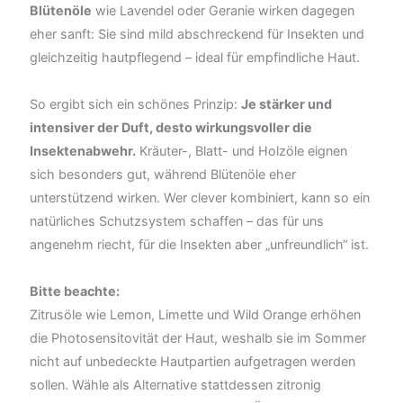
Blütenöle
wie Lavendel oder Geranie wirken dagegen
eher sanft: Sie sind mild abschreckend für Insekten und
gleichzeitig hautpflegend – ideal für empfindliche Haut.
So ergibt sich ein schönes Prinzip:
Je stärker und
intensiver der Duft, desto wirkungsvoller die
Insektenabwehr.
Kräuter-, Blatt- und Holzöle eignen
sich besonders gut, während Blütenöle eher
unterstützend wirken. Wer clever kombiniert, kann so ein
natürliches Schutzsystem schaffen – das für uns
angenehm riecht, für die Insekten aber „unfreundlich“ ist.
Bitte beachte:
Zitrusöle wie Lemon, Limette und Wild Orange erhöhen
die Photosensitovität der Haut, weshalb sie im Sommer
nicht auf unbedeckte Hautpartien aufgetragen werden
sollen. Wähle als Alternative stattdessen zitronig