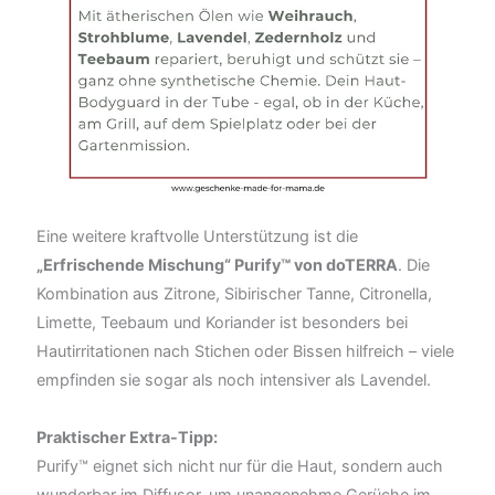
Eine weitere kraftvolle Unterstützung ist die
„Erfrischende Mischung“ Purify™ von doTERRA
. Die
Kombination aus Zitrone, Sibirischer Tanne, Citronella,
Limette, Teebaum und Koriander ist besonders bei
Hautirritationen nach Stichen oder Bissen hilfreich – viele
empfinden sie sogar als noch intensiver als Lavendel.
Praktischer Extra-Tipp:
Purify™ eignet sich nicht nur für die Haut, sondern auch
wunderbar im Diffusor, um unangenehme Gerüche im