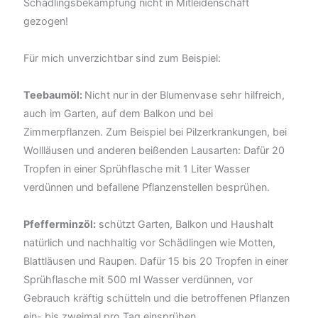
Schädlingsbekämpfung nicht in Mitleidenschaft
gezogen!
Für mich unverzichtbar sind zum Beispiel:
Teebaumöl:
Nicht nur in der Blumenvase sehr hilfreich,
auch im Garten, auf dem Balkon und bei
Zimmerpflanzen. Zum Beispiel bei Pilzerkrankungen, bei
Wollläusen und anderen beißenden Lausarten: Dafür 20
Tropfen in einer Sprühflasche mit 1 Liter Wasser
verdünnen und befallene Pflanzenstellen besprühen.
Pfefferminzöl:
schützt Garten, Balkon und Haushalt
natürlich und nachhaltig vor Schädlingen wie Motten,
Blattläusen und Raupen. Dafür 15 bis 20 Tropfen in einer
Sprühflasche mit 500 ml Wasser verdünnen, vor
Gebrauch kräftig schütteln und die betroffenen Pflanzen
ein- bis zweimal pro Tag einsprühen.