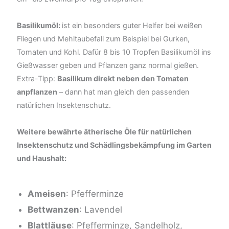
Basilikumöl:
ist ein besonders guter Helfer bei weißen
Fliegen und Mehltaubefall zum Beispiel bei Gurken,
Tomaten und Kohl. Dafür 8 bis 10 Tropfen Basilikumöl ins
Gießwasser geben und Pflanzen ganz normal gießen.
Extra-Tipp:
Basilikum direkt neben den Tomaten
anpflanzen
– dann hat man gleich den passenden
natürlichen Insektenschutz.
Weitere bewährte ätherische Öle für natürlichen
Insektenschutz und Schädlingsbekämpfung im Garten
und Haushalt:
Ameisen
: Pfefferminze
Bettwanzen
: Lavendel
Blattläuse
: Pfefferminze, Sandelholz,