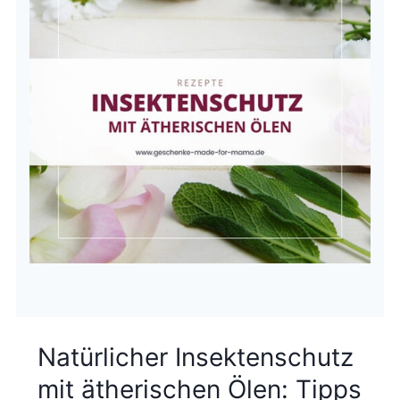
Natürlicher Insektenschutz
mit ätherischen Ölen: Tipps